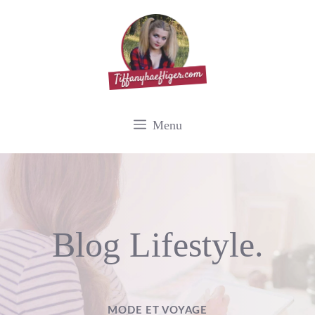
Aller
au
contenu
Menu
Blog Lifestyle.
MODE ET VOYAGE