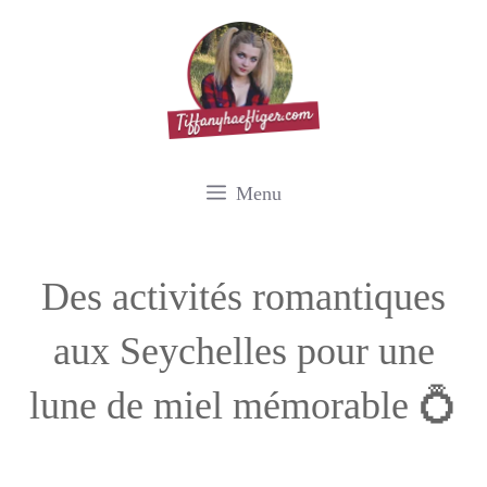
Aller
au
contenu
Menu
Des activités romantiques
aux Seychelles pour une
lune de miel mémorable 💍