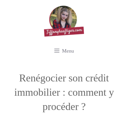
Aller
au
contenu
Menu
Renégocier son crédit
immobilier : comment y
procéder ?