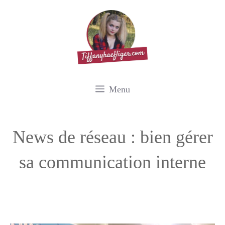
Aller
au
contenu
Menu
News de réseau : bien gérer
sa communication interne