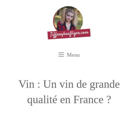
Aller
au
contenu
Menu
Vin : Un vin de grande
qualité en France ?