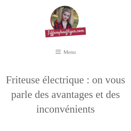
Aller
au
contenu
Menu
Friteuse électrique : on vous
parle des avantages et des
inconvénients