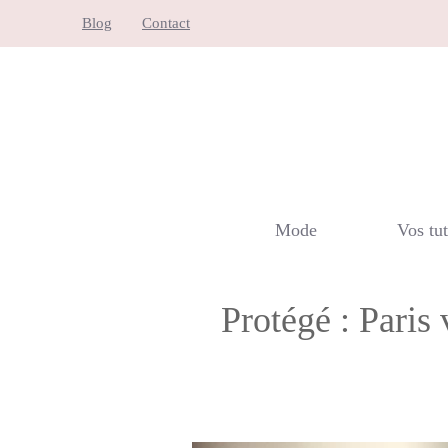
Aller
Blog
Contact
au
contenu
Mode
Vos tu
Protégé : Paris 