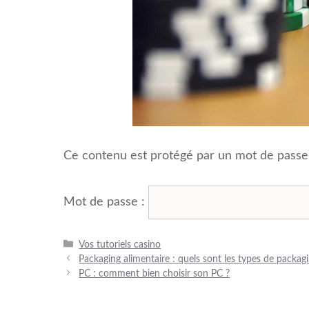
Ce contenu est protégé par un mot de passe. P
Mot de passe :
Catégories
Vos tutoriels casino
Packaging alimentaire : quels sont les types de packagi
PC : comment bien choisir son PC ?