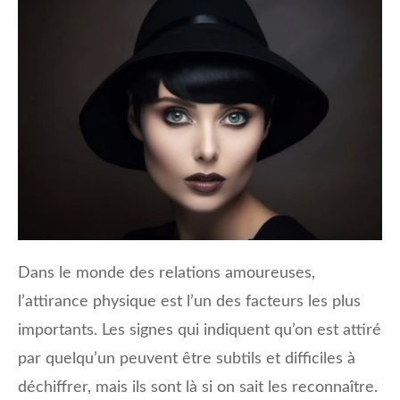
Dans le monde des relations amoureuses,
l’attirance physique est l’un des facteurs les plus
importants. Les signes qui indiquent qu’on est attiré
par quelqu’un peuvent être subtils et difficiles à
déchiffrer, mais ils sont là si on sait les reconnaître.