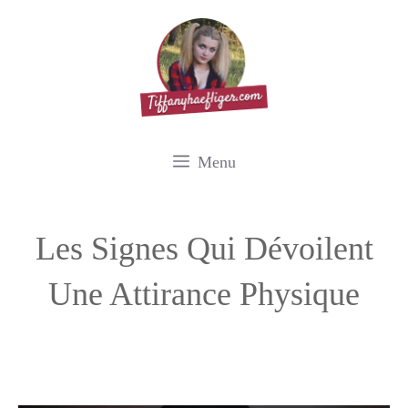
Aller
au
contenu
Menu
Les Signes Qui Dévoilent
Une Attirance Physique