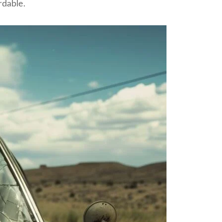
rdable.