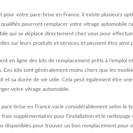
our votre pare-brise en France, il existe plusieurs opti
s qualifiés pourront remplacer votre vitrage automobile 
bile qui se déplace directement chez vous pour effectuer 
s sur leurs produits et services et peuvent être ainsi p
ent en ligne des kits de remplacement prêts à l’emploi et
ion. Ces kits sont généralement moins chers que les modèle
it et sa durée de vie utile. Cela peut également être une
ger votre vitrage automobile.
pare-brise en France varie considérablement selon le ty
. Les frais supplémentaires pour l’installation et le nettoy
ions disponibles pour trouver un bon remplacement pour vo