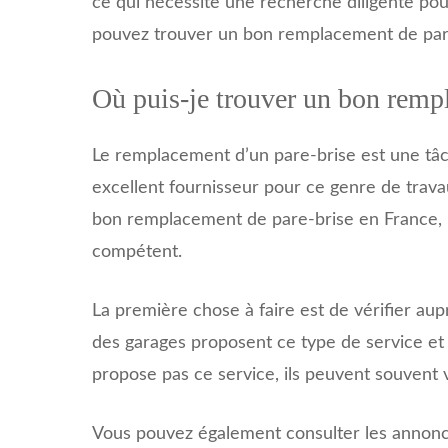
ce qui nécessite une recherche diligente pou
pouvez trouver un bon remplacement de pare
Où puis-je trouver un bon remp
Le remplacement d’un pare-brise est une tâch
excellent fournisseur pour ce genre de travau
bon remplacement de pare-brise en France, il 
compétent.
La première chose à faire est de vérifier aup
des garages proposent ce type de service et
propose pas ce service, ils peuvent souvent v
Vous pouvez également consulter les annonce