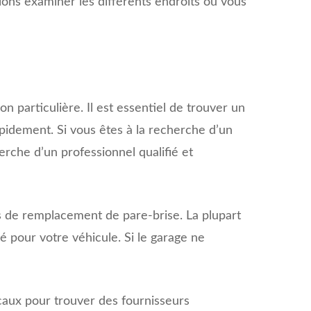
lons examiner les différents endroits où vous
 particulière. Il est essentiel de trouver un
apidement. Si vous êtes à la recherche d’un
erche d’un professionnel qualifié et
ces de remplacement de pare-brise. La plupart
 pour votre véhicule. Si le garage ne
caux pour trouver des fournisseurs