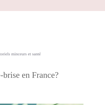
toriels minceurs et santé
-brise en France?