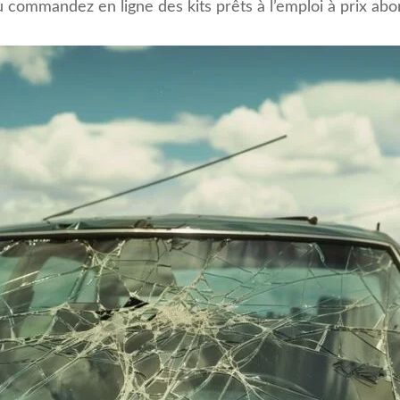
ou commandez en ligne des kits prêts à l’emploi à prix abo