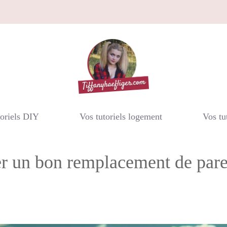
toriels DIY
Vos tutoriels logement
Vos tu
er un bon remplacement de pare