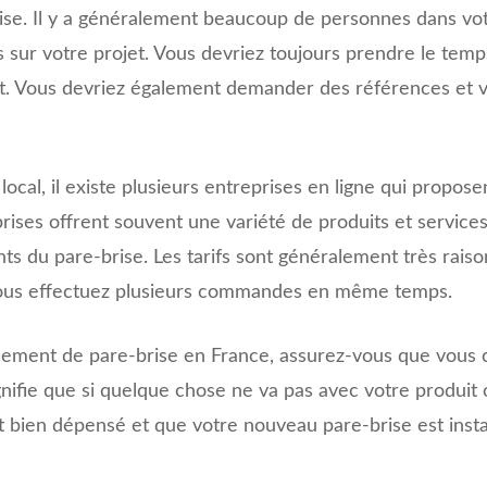
se. Il y a généralement beaucoup de personnes dans votr
s sur votre projet. Vous devriez toujours prendre le temp
oit. Vous devriez également demander des références et vé
ocal, il existe plusieurs entreprises en ligne qui propose
ses offrent souvent une variété de produits et services d
 du pare-brise. Les tarifs sont généralement très raiso
i vous effectuez plusieurs commandes en même temps.
ement de pare-brise en France, assurez-vous que vous c
ignifie que si quelque chose ne va pas avec votre produit 
t bien dépensé et que votre nouveau pare-brise est inst