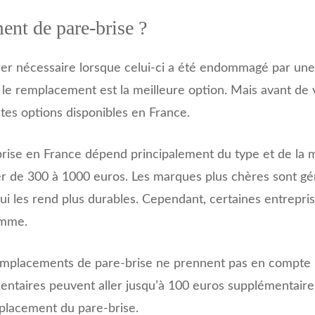
ent de pare-brise ?
r nécessaire lorsque celui-ci a été endommagé par une c
 le remplacement est la meilleure option. Mais avant de vo
ntes options disponibles en France.
se en France dépend principalement du type et de la ma
varier de 300 à 1000 euros. Les marques plus chères sont
 qui les rend plus durables. Cependant, certaines entrepr
amme.
 remplacements de pare-brise ne prennent pas en compte le
entaires peuvent aller jusqu’à 100 euros supplémentaires.
mplacement du pare-brise.