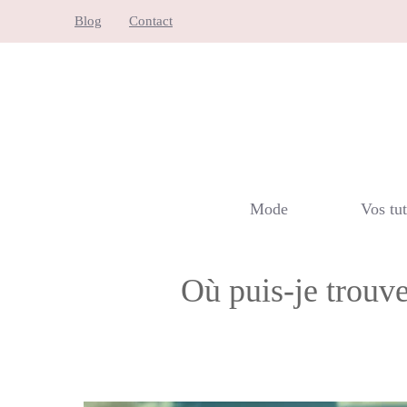
Aller
Blog
Contact
au
contenu
Mode
Vos tu
Où puis-je trouv