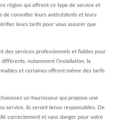
e région qui offrent ce type de service et
s de consulter leurs antécédents et leurs
rifier leurs tarifs pour vous assurer que
nt des services professionnels et fiables pour
ifférents, notamment l’installation, la
nnables et certaines offrent même des tarifs
hoisissez un fournisseur qui propose une
ou service, ils seront tenus responsables. De
allé correctement et sans danger pour votre