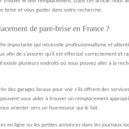
r trouver le bon remplacement. Dans cet article, nous al
-brise et vous guider dans votre recherche.
lacement de pare-brise en France ?
e importante qui nécessite professionnalisme et attention
x afin de s’assurer qu’il est effectué correctement et r
existe plusieurs endroits où vous pouvez aller à la rech
rès des garages locaux pour voir s’ils offrent des servi
 peuvent vous aider à trouver un remplacement approprié
ous orienter vers un fournisseur qui le fait.
s en ligne ou les petites annonces dans les journaux lo